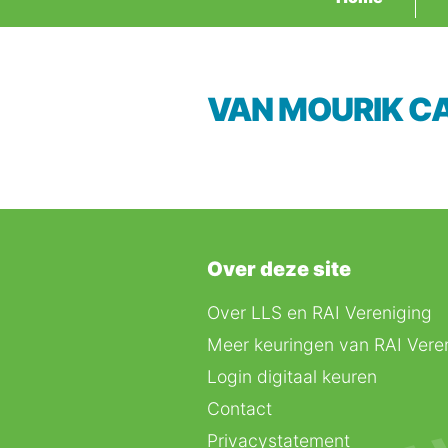
VAN MOURIK C
Over deze site
Over LLS en RAI Vereniging
Meer keuringen van RAI Vere
Login digitaal keuren
Contact
Privacystatement