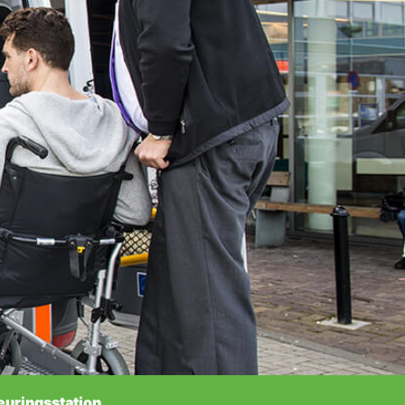
euringsstation