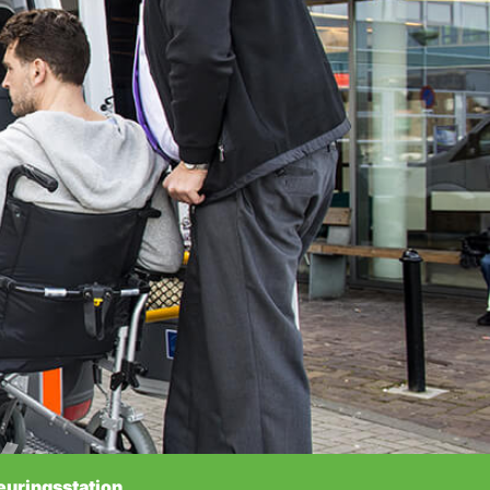
euringsstation