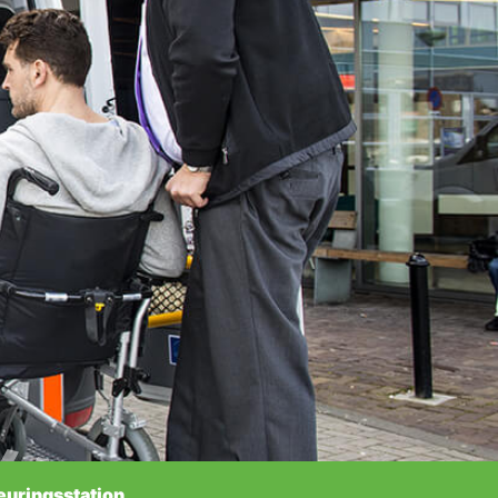
euringsstation