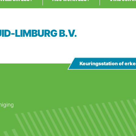
UID-LIMBURG B.V.
Keuringsstation of er
niging