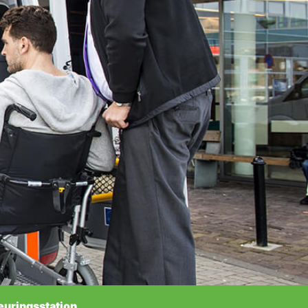
euringsstation