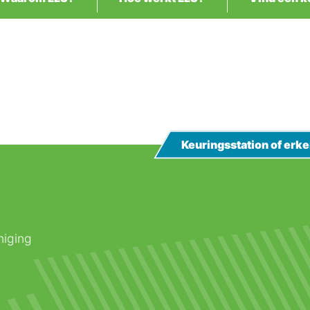
Keuringsstation of er
niging