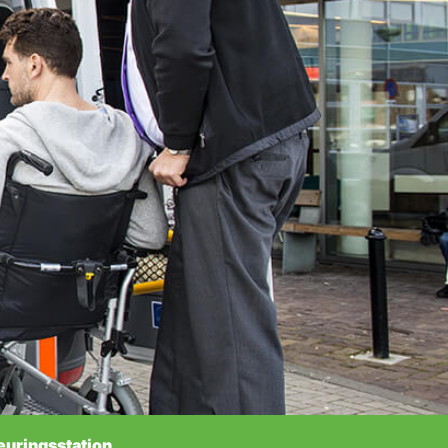
euringsstation