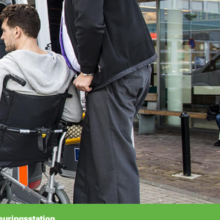
euringsstation