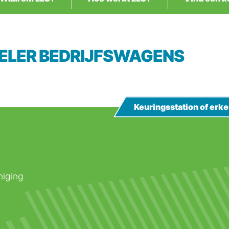
KELER BEDRIJFSWAGENS
Keuringsstation of er
niging