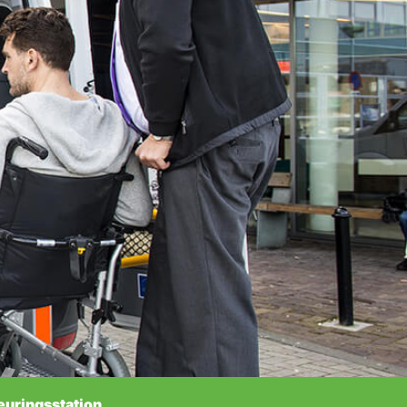
euringsstation