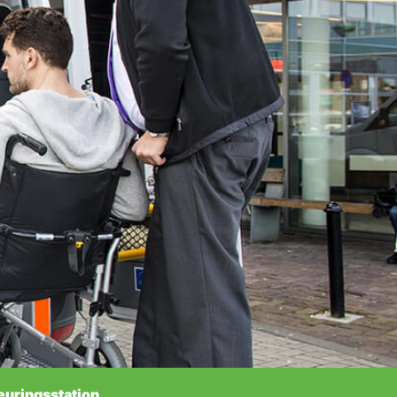
euringsstation